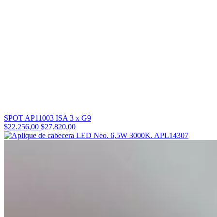
SPOT AP11003 ISA 3 x G9
$22.256,00
$27.820,00