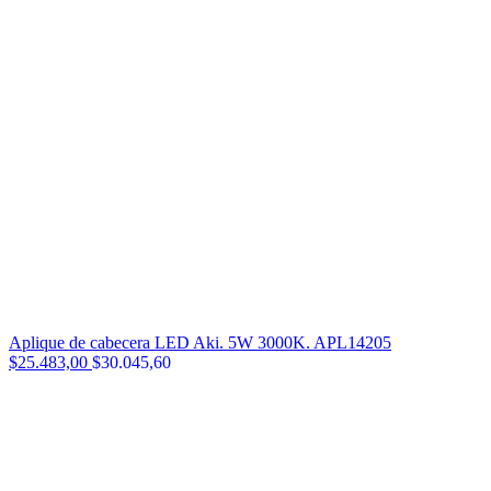
Aplique de cabecera LED Aki. 5W 3000K. APL14205
$25.483,00
$30.045,60