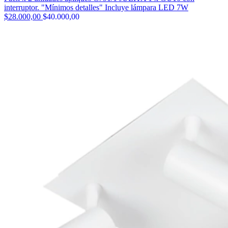
interruptor. "Mínimos detalles" Incluye lámpara LED 7W
$28.000,00
$40.000,00