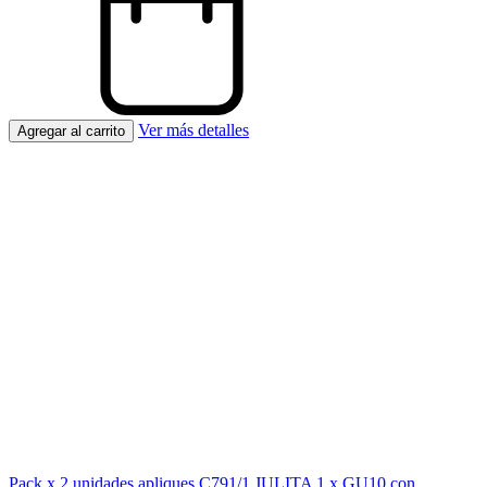
Ver más detalles
Pack x 2 unidades apliques C791/1 JULITA 1 x GU10 con