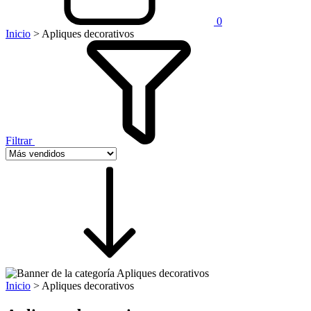
0
Inicio
>
Apliques decorativos
Filtrar
Inicio
>
Apliques decorativos