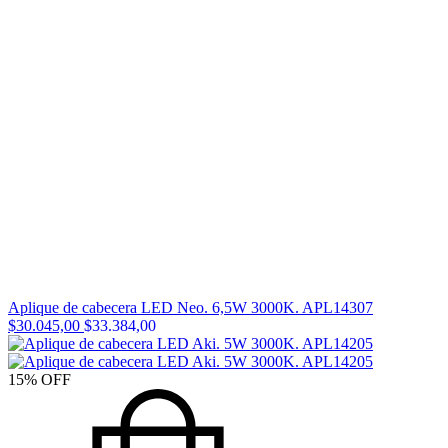
Aplique de cabecera LED Neo. 6,5W 3000K. APL14307
$30.045,00
$33.384,00
15
%
OFF