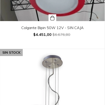
Colgante Bipin 50W 12V - SIN CAJA
$4.451,00
$6.676,80
SIN STOCK