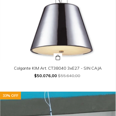
Colgante KIM Art. CT38040 3xE27 - SIN CAJA
$50.076,00
$55.640,00
33
%
OFF