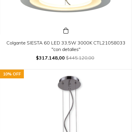
Colgante SIESTA 60 LED 33,5W 3000K CTL21058033
"con detalles"
$317.148,00
$445.120,00
10
%
OFF