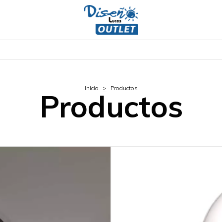
Inicio
>
Productos
Productos