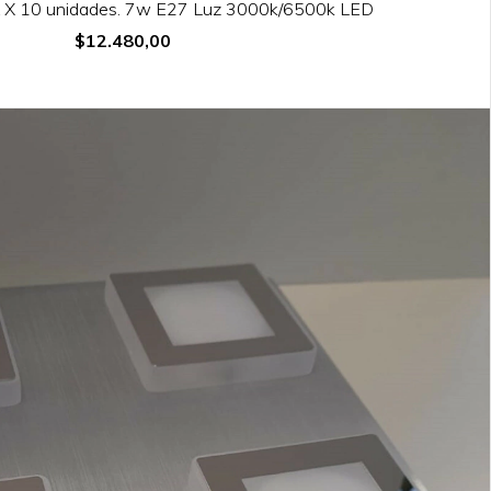
 X 10 unidades. 7w E27 Luz 3000k/6500k LED
$12.480,00