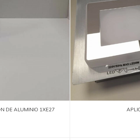
APLI
ON DE ALUMINIO 1XE27