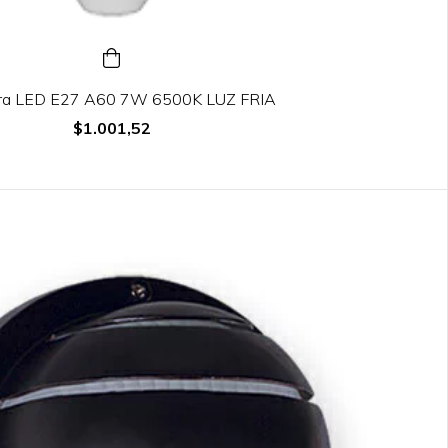
ra LED E27 A60 7W 6500K LUZ FRIA
$1.001,52