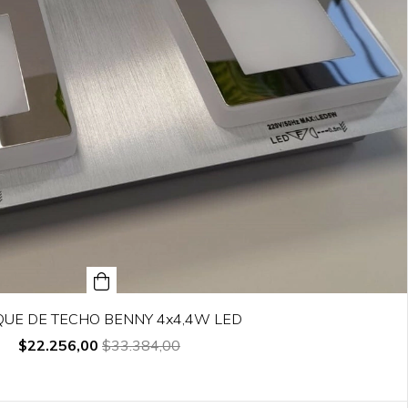
QUE DE TECHO BENNY 4x4,4W LED
$22.256,00
$33.384,00