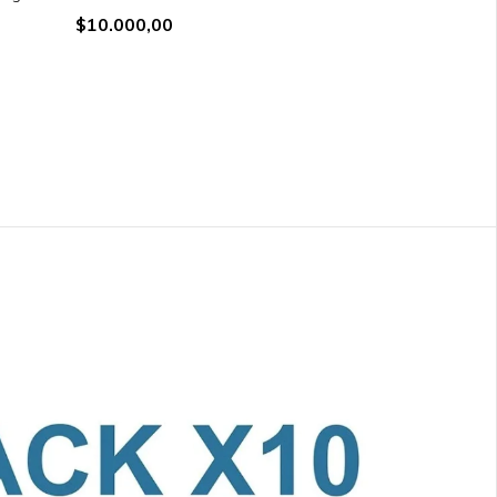
$10.000,00