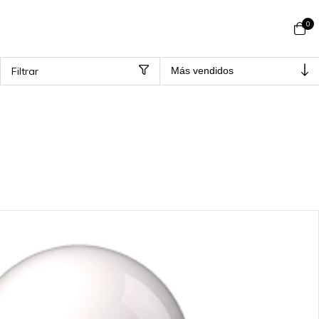
0
Filtrar