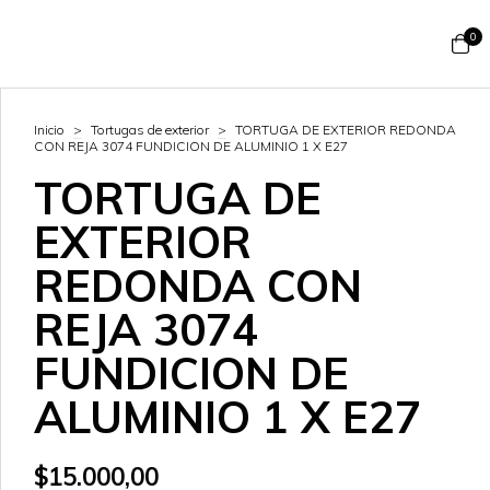
0
Inicio
>
Tortugas de exterior
>
TORTUGA DE EXTERIOR REDONDA
CON REJA 3074 FUNDICION DE ALUMINIO 1 X E27
TORTUGA DE
EXTERIOR
REDONDA CON
REJA 3074
FUNDICION DE
ALUMINIO 1 X E27
$15.000,00