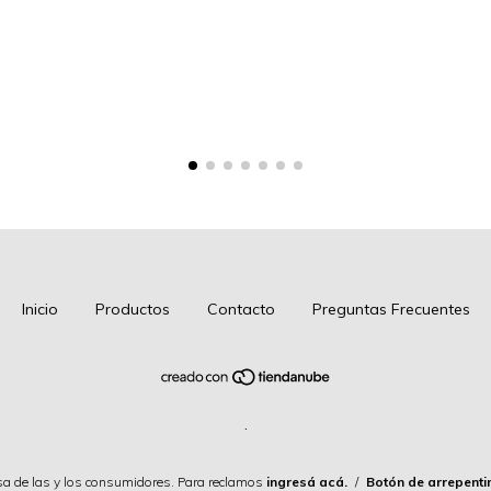
Inicio
Productos
Contacto
Preguntas Frecuentes
.
a de las y los consumidores. Para reclamos
ingresá acá.
/
Botón de arrepenti