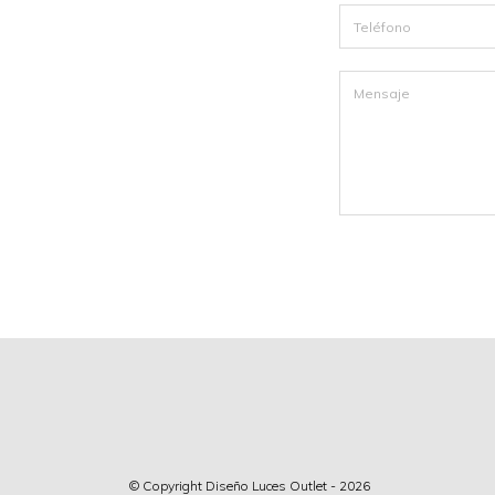
© Copyright Diseño Luces Outlet - 2026