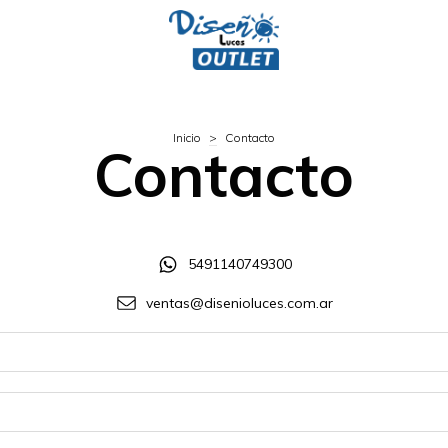
Inicio
>
Contacto
Contacto
5491140749300
ventas@disenioluces.com.ar