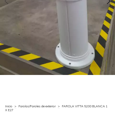
Inicio
>
Farolas/Faroles de exterior
>
FAROLA VITTA 5200 BLANCA 1
X E27