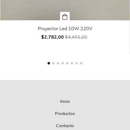
Proyector Led 10W 220V
$2.782,00
$4.451,20
Inicio
Productos
Contacto