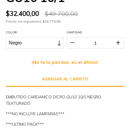
$32.400,00
$49.700,00
Precio sin impuestos
$26.776,86
COLOR
CANTIDAD
¡No te lo pierdas, es el último!
EMBUTIDO CARDANICO DICRO GU10 10/1 NEGRO
TEXTURADO
***NO INCLUYE LAMPARAS***
***ULTIMO PACK***